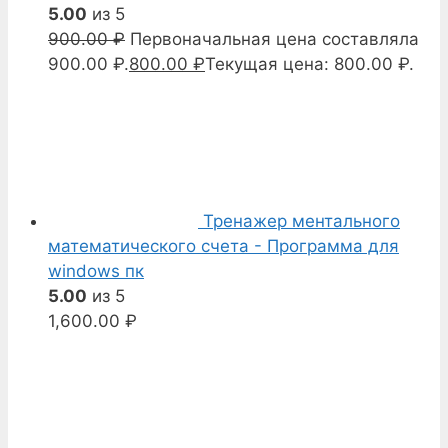
5.00
из 5
900.00
₽
Первоначальная цена составляла
900.00 ₽.
800.00
₽
Текущая цена: 800.00 ₽.
Тренажер ментального
математического счета - Программа для
windows пк
5.00
из 5
1,600.00
₽