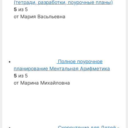
(тетради, разработки, поурочные планы)
5
из 5
от Мария Васьльевна
Полное поурочное
планирование Ментальная Арифметика
5
из 5
от Марина Михайловна
Скорочтение для Детей -